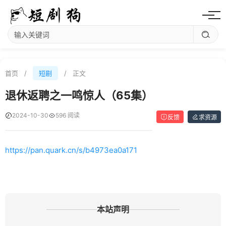
首页
/
短剧
/
正文
退休返聘之一鸣惊人（65集）
2024-10-30
596 阅读
反馈
求资源
https://pan.quark.cn/s/b4973ea0a171
本站声明