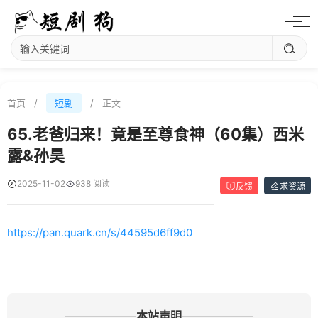
首页
/
短剧
/
正文
65.老爸归来！竟是至尊食神（60集）西米
露&孙昊
2025-11-02
938 阅读
反馈
求资源
https://pan.quark.cn/s/44595d6ff9d0
本站声明