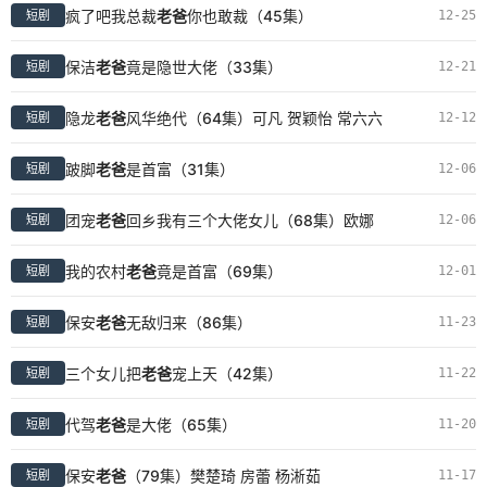
疯了吧我总裁
老爸
你也敢裁（45集）
12-25
短剧
保洁
老爸
竟是隐世大佬（33集）
12-21
短剧
隐龙
老爸
风华绝代（64集）可凡 贺颖怡 常六六
12-12
短剧
跛脚
老爸
是首富（31集）
12-06
短剧
团宠
老爸
回乡我有三个大佬女儿（68集）欧娜
12-06
短剧
我的农村
老爸
竟是首富（69集）
12-01
短剧
保安
老爸
无敌归来（86集）
11-23
短剧
三个女儿把
老爸
宠上天（42集）
11-22
短剧
代驾
老爸
是大佬（65集）
11-20
短剧
保安
老爸
（79集）樊楚琦 房蕾 杨淅茹
11-17
短剧