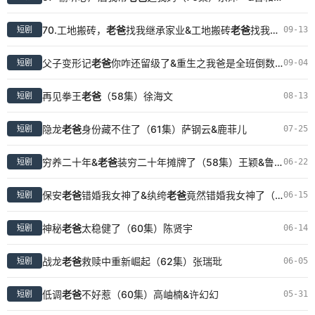
70.工地搬砖，
老爸
找我继承家业&工地搬砖
老爸
找我继承家业（98集）韩旭&张如意
09-13
短剧
父子变形记
老爸
你咋还留级了&重生之我爸是全班倒数第一（79集）
09-04
短剧
再见拳王
老爸
（58集）徐海文
08-13
短剧
隐龙
老爸
身份藏不住了（61集）萨钢云&鹿菲儿
07-25
短剧
穷养二十年&
老爸
装穷二十年摊牌了（58集）王颖&鲁红阳
06-22
短剧
保安
老爸
错婚我女神了&纨绔
老爸
竟然错婚我女神了（70集）徐良&苗峯
06-15
短剧
神秘
老爸
太稳健了（60集）陈贤宇
06-14
短剧
战龙
老爸
救赎中重新崛起（62集）张瑞玭
06-05
短剧
低调
老爸
不好惹（60集）高岫楠&许幻幻
05-31
短剧