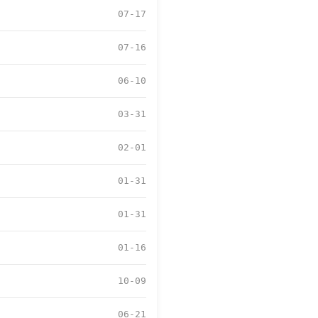
07-17
07-16
06-10
03-31
02-01
01-31
01-31
01-16
10-09
06-21