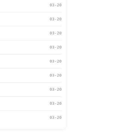
03-20
03-20
03-20
03-20
03-20
03-20
03-20
03-20
03-20