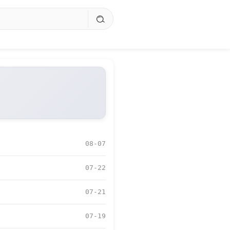
08-07
07-22
07-21
07-19