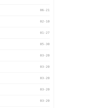
06-21
02-10
01-27
05-30
03-20
03-20
03-20
03-20
03-20