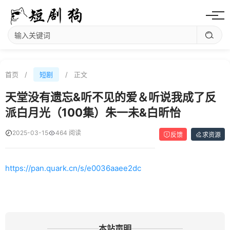
首页
/
短剧
/
正文
天堂没有遗忘&听不见的爱＆听说我成了反
派白月光（100集）朱一未&白昕怡
2025-03-15
464 阅读
反馈
求资源
https://pan.quark.cn/s/e0036aaee2dc
本站声明