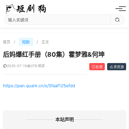
首页
/
短剧
/
正文
后妈爆红手册（80集）霍梦雅&何坤
2025-07-15
278 阅读
反馈
求资源
https://pan.quark.cn/s/5faaf125efdd
本站声明