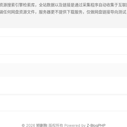
资源搜索引擎检索库，全站数据以及链接是通过采集程序自动收集于互联
辑任何网盘资源文件，服务器更不提供下载服务，仅做网盘链接导向测试
© 2026
短剧狗
版权所有 Powered by
Z-BlogPHP