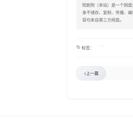
短剧狗（本站）是一个网盘
身不储存、复制、传播、编
容均来自第三方网盘。
标签：
‹
上一篇