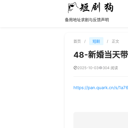
备用地址
求剧与反馈
声明
首页
/
短剧
/
正文
48-新婚当天
2025-10-03
304 阅读
https://pan.quark.cn/s/1a