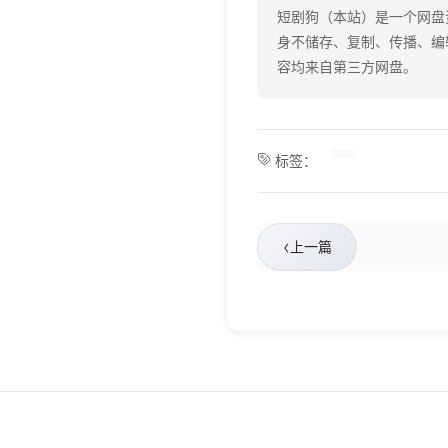
短剧狗（本站）是一个网盘
身不储存、复制、传播、编
容均来自第三方网盘。
标签：
‹
上一篇