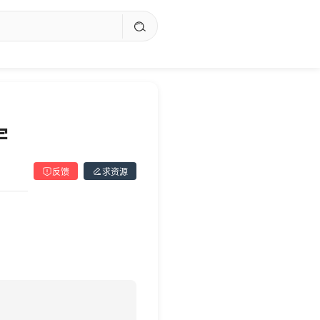
宇
反馈
求资源