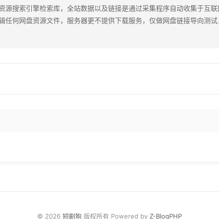
资源搜索引擎检索库，全站数据以及链接是通过采集程序自动收集于互联
辑任何网盘资源文件，服务器更不提供下载服务，仅做网盘链接导向测试
© 2026
短剧狗
版权所有 Powered by
Z-BlogPHP