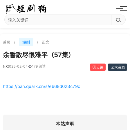
首页
/
短剧
/
正文
余香散尽恨难平（57集）
2025-02-04
179 阅读
反馈
求资源
https://pan.quark.cn/s/e668d023c79c
本站声明